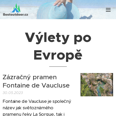
Výlety po
Evropě
Zázračný pramen
Fontaine de Vaucluse
30.05.2023
Fontaine de Vaucluse je společný
název jak světoznámého
pramenu řeky La Sorgue, tak i