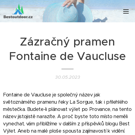
Zázračný pramen
Fontaine de Vaucluse
30.05.2023
Fontaine de Vaucluse je společný název jak
světoznámého pramenu řeky La Sorgue, tak i přilehlého
městečka. Budete-li plánovat výlet po Provance, na tento
název jistojistě narazíte. A proč byste toto místo neměli
vynechat, vám přiblížíme v dalším z příspěvků blogu Best
Výlet. Aneb na malé ploše spousta zajímavostí k vidění.