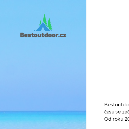
Bestoutdoo
času se za
Od roku 20