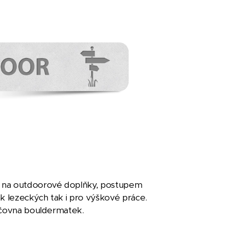
u na outdoorové doplňky, postupem
ak lezeckých tak i pro výškové práce.
půjčovna bouldermatek.